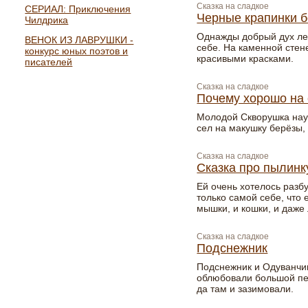
Сказка на сладкое
СЕРИАЛ: Приключения
Черные крапинки б
Чилдрика
Однажды добрый дух лес
ВЕНОК ИЗ ЛАВРУШКИ -
себе. На каменной стен
конкурс юных поэтов и
красивыми красками.
писателей
Сказка на сладкое
Почему хорошо на 
Молодой Скворушка науч
сел на макушку берёзы,
Сказка на сладкое
Сказка про пылинк
Ей очень хотелось разбу
только самой себе, что 
мышки, и кошки, и даж
Сказка на сладкое
Подснежник
Подснежник и Одуванчи
облюбовали большой пен
да там и зазимовали.