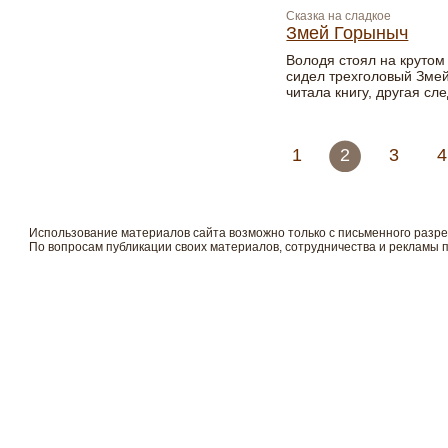
Сказка на сладкое
Змей Горыныч
Володя стоял на крутом 
сидел трехголовый Змей
читала книгу, другая сл
1
2
3
4
Использование материалов сайта возможно только с письменного разр
По вопросам публикации своих материалов, сотрудничества и рекламы 