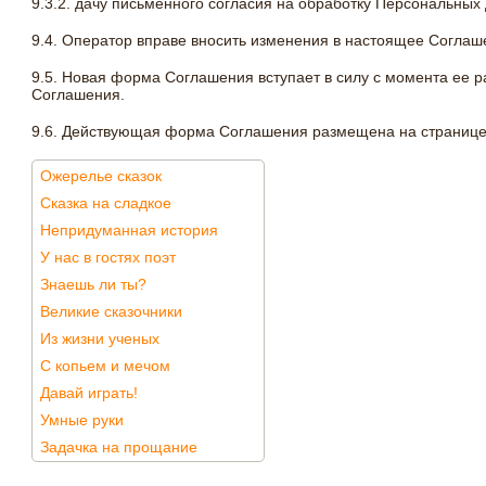
9.3.2. дачу письменного согласия на обработку Персональных 
9.4. Оператор вправе вносить изменения в настоящее Соглаш
9.5. Новая форма Соглашения вступает в силу с момента ее 
Соглашения.
9.6. Действующая форма Соглашения размещена на странице по 
Ожерелье сказок
Сказка на сладкое
Непридуманная история
У нас в гостях поэт
Знаешь ли ты?
Великие сказочники
Из жизни ученых
С копьем и мечом
Давай играть!
Умные руки
Задачка на прощание