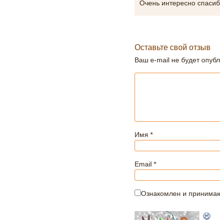
Очень интересно спасиб
Оставьте свой отзыв
Ваш e-mail не будет опуб
Имя
*
Email
*
Ознакомлен и принима