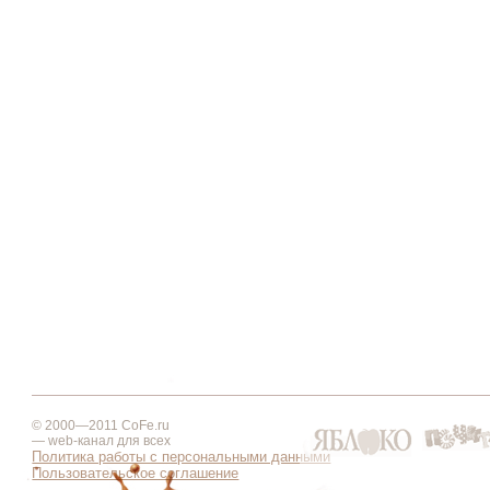
© 2000—2011 CoFe.ru
— web-канал для всех
Политика работы с персональными данными
Пользовательское соглашение